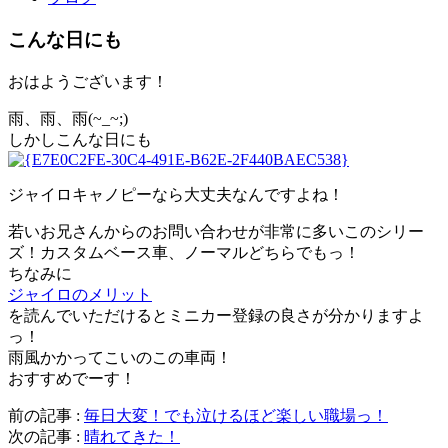
こんな日にも
おはようございます！
雨、雨、雨(~_~;)
しかしこんな日にも
ジャイロキャノピーなら大丈夫なんですよね！
若いお兄さんからのお問い合わせが非常に多いこのシリー
ズ！カスタムベース車、ノーマルどちらでもっ！
ちなみに
ジャイロのメリット
を読んでいただけるとミニカー登録の良さが分かりますよ
っ！
雨風かかってこいのこの車両！
おすすめでーす！
前の記事 :
毎日大変！でも泣けるほど楽しい職場っ！
次の記事 :
晴れてきた！