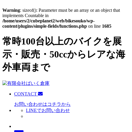
Warning
: sizeof(): Parameter must be an array or an object that
implements Countable in
/home/users/2/cubeplanet2/web/bikesouko/wp-
content/plugins/simple-fields/functions.php
on line
1685
常時100台以上のバイクを展
示・販売・50ccからレアな海
外車両まで
CONTACT
お問い合わせはコチラから
LINEでお問い合わせ