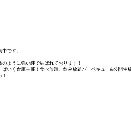
集中です。
族のように強い絆で結ばれております！
、ばいく倉庫主催！食べ放題、飲み放題バーベキュー&公開生
っ！