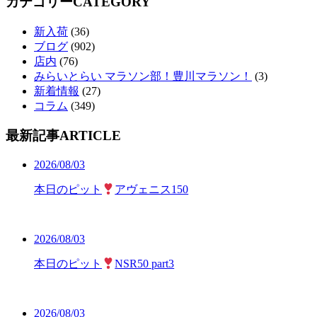
カテゴリー
CATEGORY
新入荷
(36)
ブログ
(902)
店内
(76)
みらいとらい マラソン部！豊川マラソン！
(3)
新着情報
(27)
コラム
(349)
最新記事
ARTICLE
2026/08/03
本日のピット
アヴェニス150
2026/08/03
本日のピット
NSR50 part3
2026/08/03