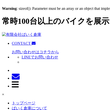
Warning
: sizeof(): Parameter must be an array or an object that imp
常時100台以上のバイクを展示
CONTACT
お問い合わせはコチラから
LINEでお問い合わせ
×
トップページ
ばいく倉庫について