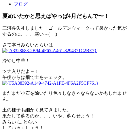
ブログ
夏めいたかと思えばやっぱ4月だもんで〜！
三河弁失礼しました！ゴールデンウィークって暑かった気が
するのに、、、寒い～(･･;)
さて本日みらいとらいは
冷やし中華！
ツナ入りだよ～！
午後からは畑で土をチェック。
まだまだ小石を除いたり色々しなきゃならないかもしれませ
ん。
土の様子も細かく見てきました。
果たして蘇るのか、、、いや、蘇らせよう！
みらい に とらい
していきましょう！