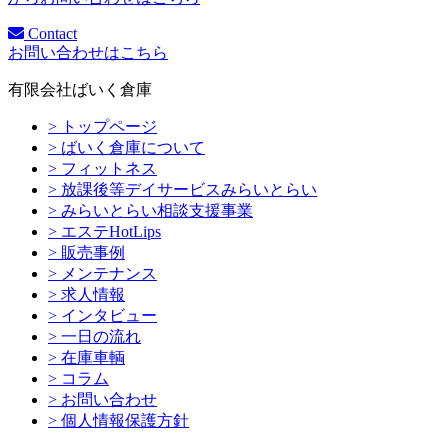
Contact
お問い合わせはこちら
有限会社ばいく倉庫
> トップページ
> ばいく倉庫について
> フィットネス
> 放課後等デイサービスみらいとらい
> みらいとらい相談支援事業
> エステHotLips
> 販売事例
> メンテナンス
> 求人情報
> インタビュー
> 一日の流れ
> 在庫車輌
> コラム
> お問い合わせ
> 個人情報保護方針