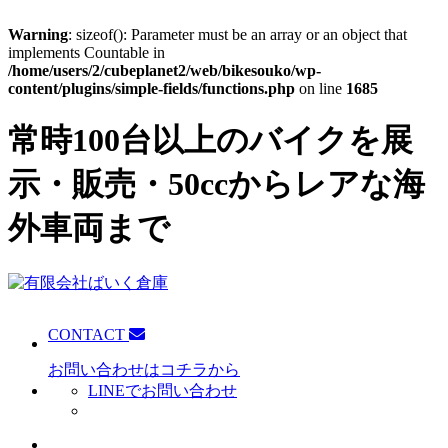
Warning
: sizeof(): Parameter must be an array or an object that
implements Countable in
/home/users/2/cubeplanet2/web/bikesouko/wp-
content/plugins/simple-fields/functions.php
on line
1685
常時100台以上のバイクを展
示・販売・50ccからレアな海
外車両まで
CONTACT
お問い合わせはコチラから
LINEでお問い合わせ