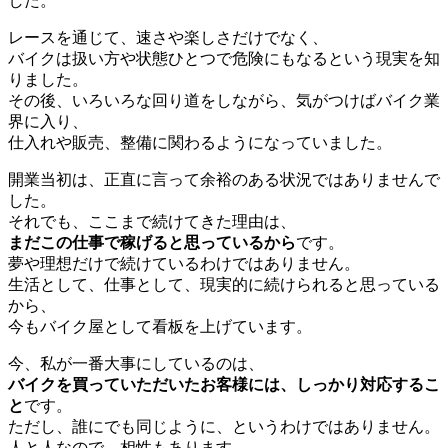
した。
レースを通じて、速さや楽しさだけでなく、
バイクは扱い方や状態ひとつで危険にもなるという現実を知
りました。
その後、いろいろな回り道をしながら、気がつけばバイク業
界に入り、
仕入れや販売、整備に関わるようになっていました。
開業当初は、正直に言って余裕のある状況ではありませんで
した。
それでも、ここまで続けてきた理由は、
まだこの仕事で稼げると思っているから
です。
夢や理想だけで続けているわけではありません。
生活として、仕事として、現実的に続けられると思っている
から、
今もバイク屋として看板を上げています。
今、私が一番大事にしているのは、
バイクを買っていただいたお客様には、しっかり対応するこ
と
です。
ただし、誰にでも同じように、というわけではありません。
人と人なので、相性もあります。