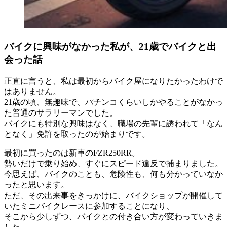
バイクに興味がなかった私が、21歳でバイクと出
会った話
正直に言うと、私は最初からバイク屋になりたかったわけで
はありません。
21歳の頃、無趣味で、パチンコくらいしかやることがなかっ
た普通のサラリーマンでした。
バイクにも特別な興味はなく、職場の先輩に誘われて「なん
となく」免許を取ったのが始まりです。
最初に買ったのは新車のFZR250RR。
勢いだけで乗り始め、すぐにスピード違反で捕まりました。
今思えば、バイクのことも、危険性も、何も分かっていなか
ったと思います。
ただ、その出来事をきっかけに、バイクショップが開催して
いたミニバイクレースに参加することになり、
そこから少しずつ、バイクとの付き合い方が変わっていきま