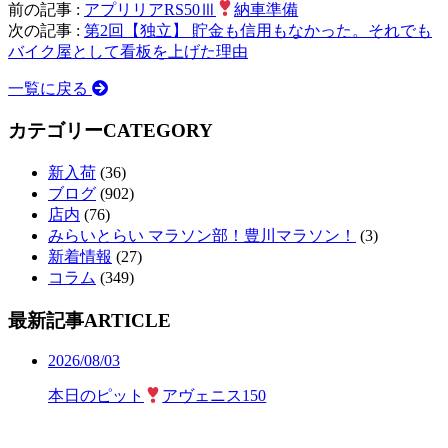
前の記事 :
アプリリアRS50Ⅲ
納車準備
次の記事 :
第2回【独立】 貯金も信用もなかった。それでも
バイク屋として看板を上げた理由
一覧に戻る
カテゴリー
CATEGORY
新入荷
(36)
ブログ
(902)
店内
(76)
みらいとらい マラソン部！豊川マラソン！
(3)
新着情報
(27)
コラム
(349)
最新記事
ARTICLE
2026/08/03
本日のピット
アヴェニス150