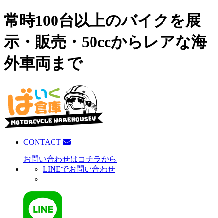
常時100台以上のバイクを展
示・販売・50ccからレアな海
外車両まで
CONTACT
お問い合わせはコチラから
LINEでお問い合わせ