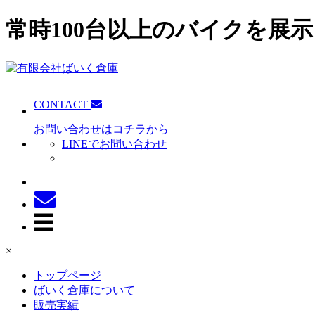
常時100台以上のバイクを展示
CONTACT
お問い合わせはコチラから
LINEでお問い合わせ
×
トップページ
ばいく倉庫について
販売実績