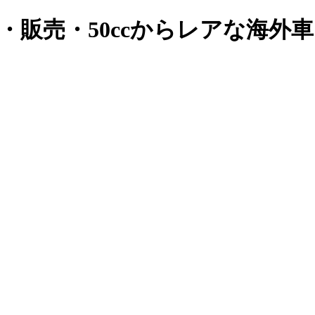
・販売・50ccからレアな海外