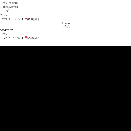
コラム
column
在庫車輌
stock
トップ
コラム
アプリリアRS50Ⅱ
納車説明
Column
コラム
2024/02/25
コラム
アプリリアRS50Ⅱ
納車説明