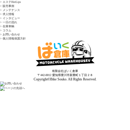
> エステHotLips
> 販売事例
> メンテナンス
> 求人情報
> インタビュー
> 一日の流れ
> 在庫車輌
> コラム
> お問い合わせ
> 個人情報保護方針
有限会社ばいく倉庫
〒442-0012 愛知県豊川市新豊町１丁目２８
Copyright©Bike Souko. All Rights Reserved.