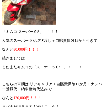
「キムコ スーパー９S」！！！！
人気のスーパー９が現状渡し＋自賠責保険12か月付きで
なんと
80,000円！！！
続きましては
またまたキムコの「スーナー５０SS」！！！！
こちらの車輌は リアキャリア＋自賠責保険12か月＋ナンバ
ー登録代＋納車整備代込みで
なんと
120,000円！！！！
まだまだ行きます！次はこちら！