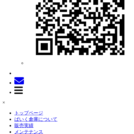
×
トップページ
ばいく倉庫について
販売実績
メンテナンス