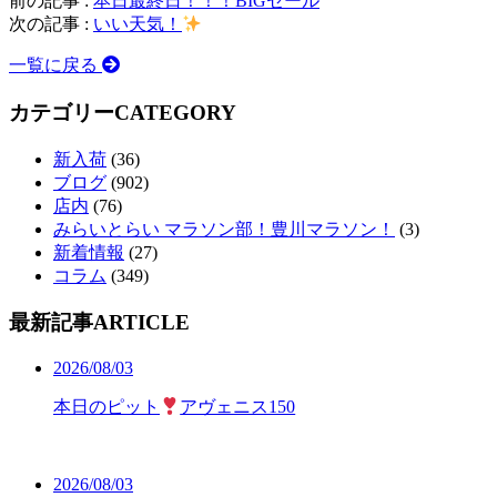
前の記事 :
本日最終日！！！BIGセール
次の記事 :
いい天気！
一覧に戻る
カテゴリー
CATEGORY
新入荷
(36)
ブログ
(902)
店内
(76)
みらいとらい マラソン部！豊川マラソン！
(3)
新着情報
(27)
コラム
(349)
最新記事
ARTICLE
2026/08/03
本日のピット
アヴェニス150
2026/08/03