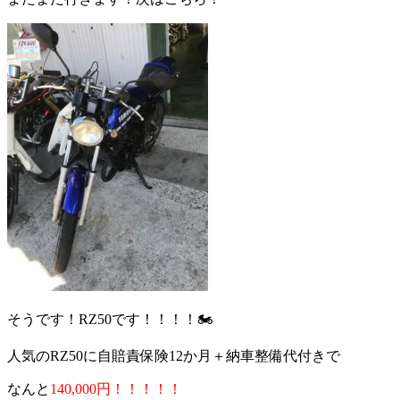
そうです！RZ50です！！！！🏍
人気のRZ50に自賠責保険12か月＋納車整備代付きで
なんと
140,000円！！！！！