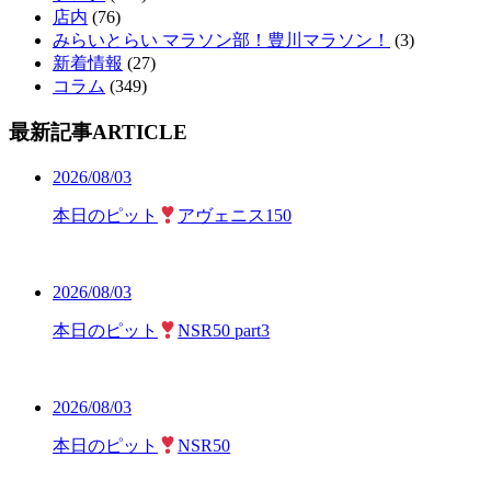
店内
(76)
みらいとらい マラソン部！豊川マラソン！
(3)
新着情報
(27)
コラム
(349)
最新記事
ARTICLE
2026/08/03
本日のピット
アヴェニス150
2026/08/03
本日のピット
NSR50 part3
2026/08/03
本日のピット
NSR50