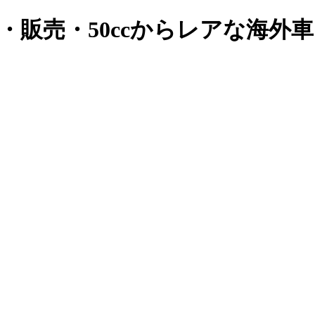
・販売・50ccからレアな海外