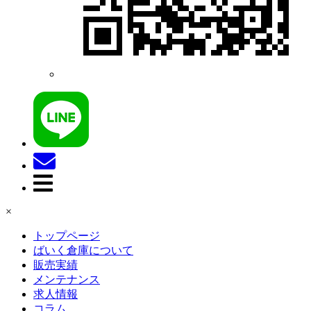
×
トップページ
ばいく倉庫について
販売実績
メンテナンス
求人情報
コラム