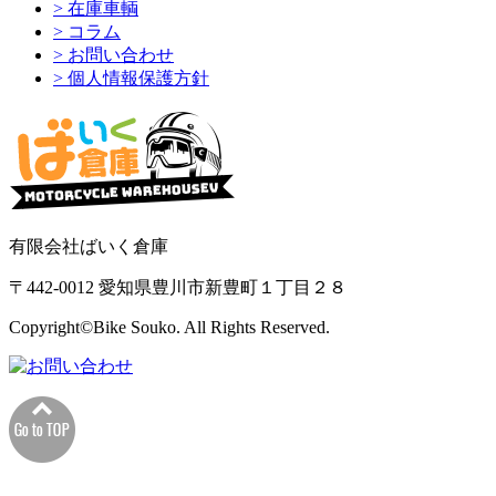
> 在庫車輌
> コラム
> お問い合わせ
> 個人情報保護方針
有限会社ばいく倉庫
〒442-0012 愛知県豊川市新豊町１丁目２８
Copyright©Bike Souko. All Rights Reserved.