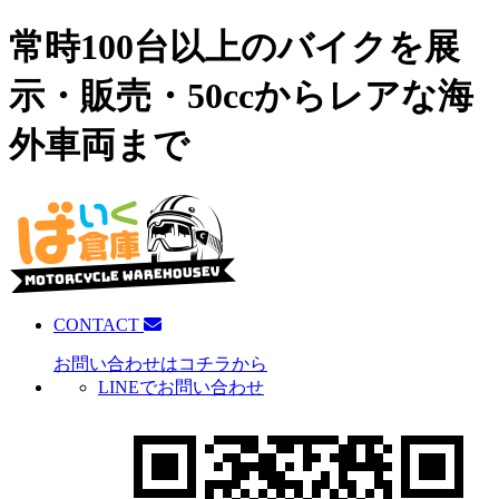
常時100台以上のバイクを展
示・販売・50ccからレアな海
外車両まで
CONTACT
お問い合わせはコチラから
LINEでお問い合わせ