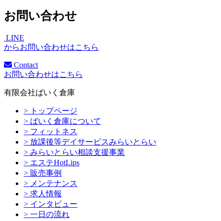
お問い合わせ
LINE
からお問い合わせはこちら
Contact
お問い合わせはこちら
有限会社ばいく倉庫
> トップページ
> ばいく倉庫について
> フィットネス
> 放課後等デイサービスみらいとらい
> みらいとらい相談支援事業
> エステHotLips
> 販売事例
> メンテナンス
> 求人情報
> インタビュー
> 一日の流れ