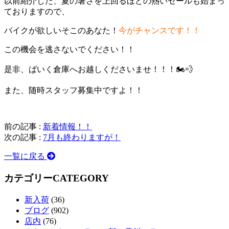
以前紹介した、夏の暑さを上回るほどの熱いセールも始まっ
ておりますので、
バイクが欲しいそこのあなた！
今がチャンスです！！
この機会を逃さないでください！！
是非、ばいく倉庫へお越しくださいませ！！！🏍💨
また、随時スタッフ募集中ですよ！！
前の記事 :
新着情報！！
次の記事 :
7月も終わりますが！
一覧に戻る
カテゴリー
CATEGORY
新入荷
(36)
ブログ
(902)
店内
(76)