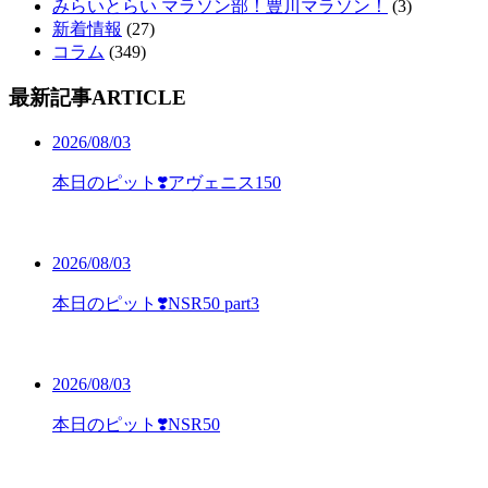
みらいとらい マラソン部！豊川マラソン！
(3)
新着情報
(27)
コラム
(349)
最新記事
ARTICLE
2026/08/03
本日のピット❣️アヴェニス150
2026/08/03
本日のピット❣️NSR50 part3
2026/08/03
本日のピット❣️NSR50