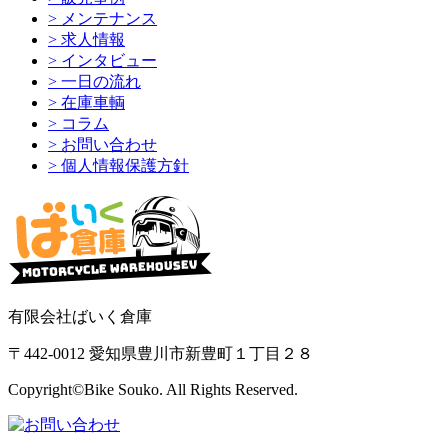
> メンテナンス
> 求人情報
> インタビュー
> 一日の流れ
> 在庫車輌
> コラム
> お問い合わせ
> 個人情報保護方針
有限会社ばいく倉庫
〒442-0012 愛知県豊川市新豊町１丁目２８
Copyright©Bike Souko. All Rights Reserved.