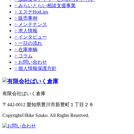
> みらいとらい相談支援事業
> エステHotLips
> 販売事例
> メンテナンス
> 求人情報
> インタビュー
> 一日の流れ
> 在庫車輌
> コラム
> お問い合わせ
> 個人情報保護方針
有限会社ばいく倉庫
〒442-0012 愛知県豊川市新豊町１丁目２８
Copyright©Bike Souko. All Rights Reserved.