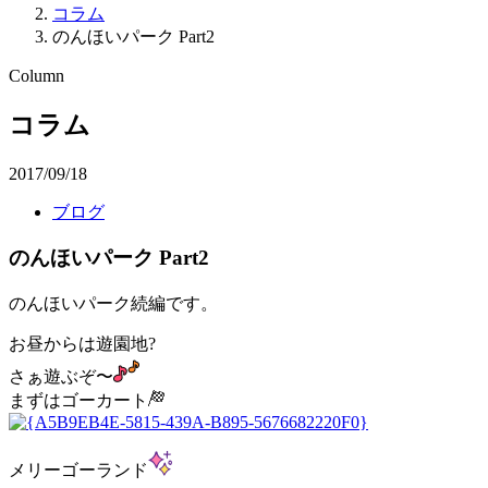
コラム
のんほいパーク Part2
Column
コラム
2017/09/18
ブログ
のんほいパーク Part2
のんほいパーク続編です。
お昼からは遊園地?
さぁ遊ぶぞ〜
まずはゴーカート
メリーゴーランド