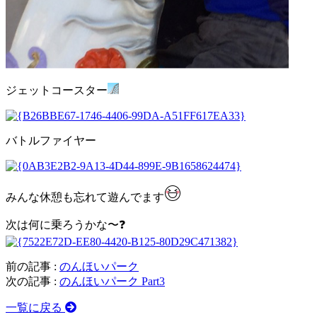
ジェットコースター
バトルファイヤー
みんな休憩も忘れて遊んでます
次は何に乗ろうかな〜❓
前の記事 :
のんほいパーク
次の記事 :
のんほいパーク Part3
一覧に戻る