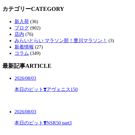
カテゴリー
CATEGORY
新入荷
(36)
ブログ
(902)
店内
(76)
みらいとらい マラソン部！豊川マラソン！
(3)
新着情報
(27)
コラム
(349)
最新記事
ARTICLE
2026/08/03
本日のピット❣️アヴェニス150
2026/08/03
本日のピット❣️NSR50 part3