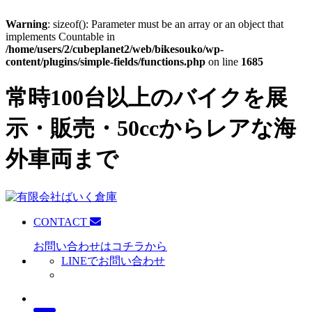
Warning
: sizeof(): Parameter must be an array or an object that
implements Countable in
/home/users/2/cubeplanet2/web/bikesouko/wp-
content/plugins/simple-fields/functions.php
on line
1685
常時100台以上のバイクを展
示・販売・50ccからレアな海
外車両まで
CONTACT
お問い合わせはコチラから
LINEでお問い合わせ