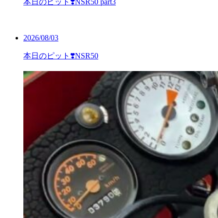
本日のピット❣️NSR50 part3
2026/08/03
本日のピット❣️NSR50