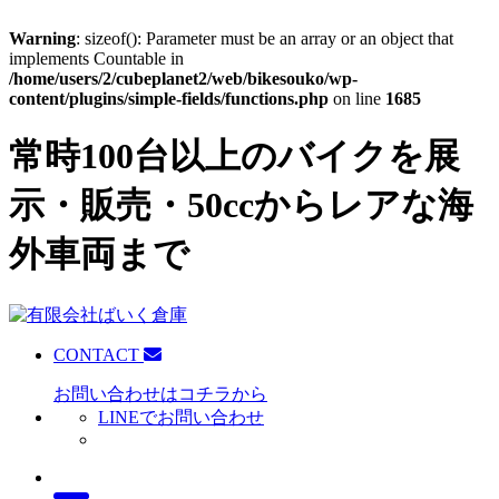
Warning
: sizeof(): Parameter must be an array or an object that
implements Countable in
/home/users/2/cubeplanet2/web/bikesouko/wp-
content/plugins/simple-fields/functions.php
on line
1685
常時100台以上のバイクを展
示・販売・50ccからレアな海
外車両まで
CONTACT
お問い合わせはコチラから
LINEでお問い合わせ