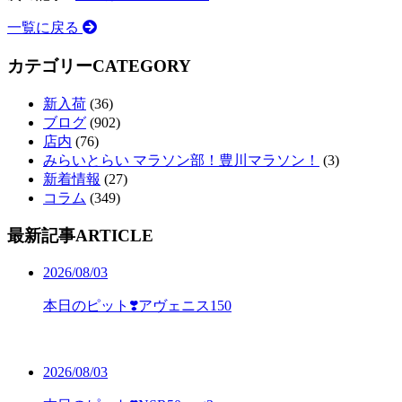
一覧に戻る
カテゴリー
CATEGORY
新入荷
(36)
ブログ
(902)
店内
(76)
みらいとらい マラソン部！豊川マラソン！
(3)
新着情報
(27)
コラム
(349)
最新記事
ARTICLE
2026/08/03
本日のピット❣️アヴェニス150
2026/08/03