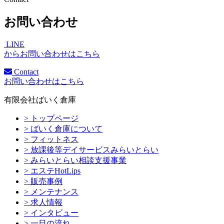
お問い合わせ
LINE
からお問い合わせはこちら
Contact
お問い合わせはこちら
有限会社ばいく倉庫
> トップページ
> ばいく倉庫について
> フィットネス
> 放課後等デイサービスみらいとらい
> みらいとらい相談支援事業
> エステHotLips
> 販売事例
> メンテナンス
> 求人情報
> インタビュー
> 一日の流れ