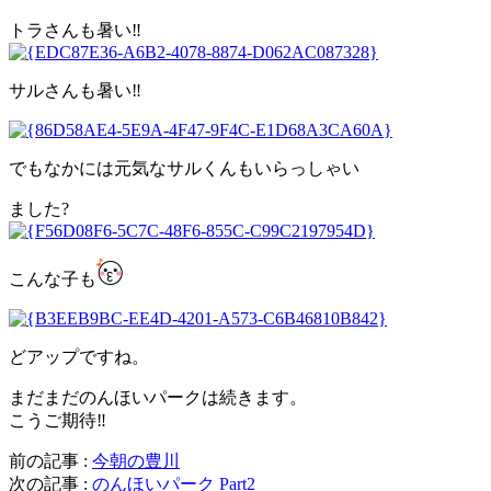
トラさんも暑い‼️
サルさんも暑い‼️
でもなかには元気なサルくんもいらっしゃい
ました?
こんな子も
どアップですね。
まだまだのんほいパークは続きます。
こうご期待‼️
前の記事 :
今朝の豊川
次の記事 :
のんほいパーク Part2