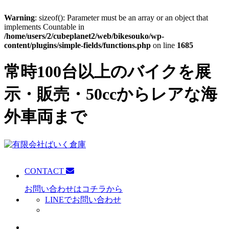
Warning
: sizeof(): Parameter must be an array or an object that
implements Countable in
/home/users/2/cubeplanet2/web/bikesouko/wp-
content/plugins/simple-fields/functions.php
on line
1685
常時100台以上のバイクを展
示・販売・50ccからレアな海
外車両まで
CONTACT
お問い合わせはコチラから
LINEでお問い合わせ