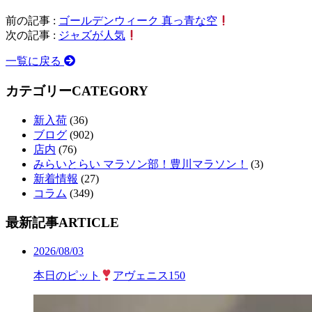
前の記事 :
ゴールデンウィーク 真っ青な空
次の記事 :
ジャズが人気
一覧に戻る
カテゴリー
CATEGORY
新入荷
(36)
ブログ
(902)
店内
(76)
みらいとらい マラソン部！豊川マラソン！
(3)
新着情報
(27)
コラム
(349)
最新記事
ARTICLE
2026/08/03
本日のピット
アヴェニス150