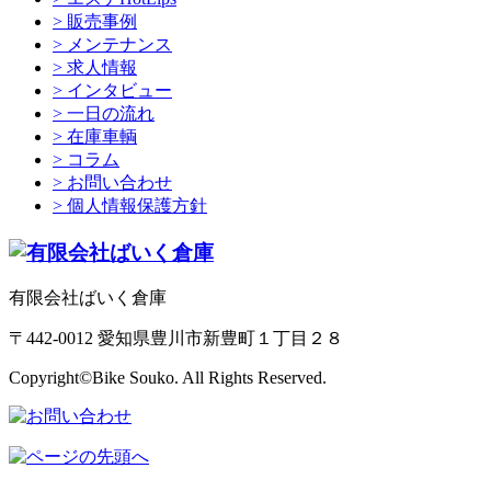
> 販売事例
> メンテナンス
> 求人情報
> インタビュー
> 一日の流れ
> 在庫車輌
> コラム
> お問い合わせ
> 個人情報保護方針
有限会社ばいく倉庫
〒442-0012 愛知県豊川市新豊町１丁目２８
Copyright©Bike Souko. All Rights Reserved.