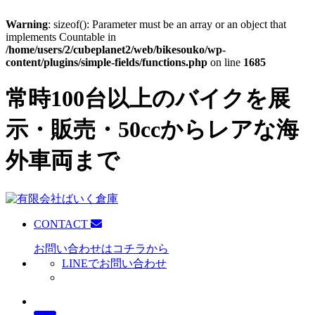
Warning
: sizeof(): Parameter must be an array or an object that
implements Countable in
/home/users/2/cubeplanet2/web/bikesouko/wp-
content/plugins/simple-fields/functions.php
on line
1685
常時100台以上のバイクを展
示・販売・50ccからレアな海
外車両まで
CONTACT
お問い合わせはコチラから
LINEでお問い合わせ