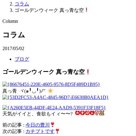
コラム
ゴールデンウィーク 真っ青な空
Column
コラム
2017/05/02
ブログ
ゴールデンウィーク 真っ青な空
真っ青 ヾ(๑╹◡╹)ﾉ”
天気がイイと、食欲もイィ〜〜?
前の記事 :
今日の豊川
次の記事 :
カチブトです