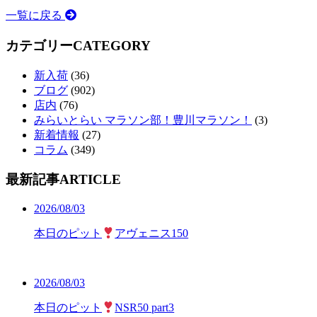
一覧に戻る
カテゴリー
CATEGORY
新入荷
(36)
ブログ
(902)
店内
(76)
みらいとらい マラソン部！豊川マラソン！
(3)
新着情報
(27)
コラム
(349)
最新記事
ARTICLE
2026/08/03
本日のピット
アヴェニス150
2026/08/03
本日のピット
NSR50 part3