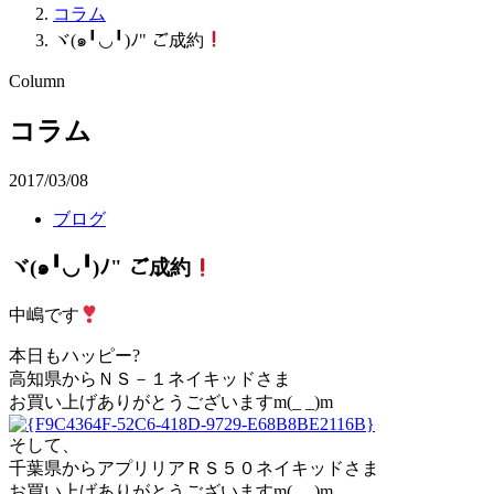
コラム
ヾ(๑╹◡╹)ﾉ" ご成約
Column
コラム
2017/03/08
ブログ
ヾ(๑╹◡╹)ﾉ" ご成約
中嶋です
本日もハッピー?
高知県からＮＳ－１ネイキッドさま
お買い上げありがとうございますm(_ _)m
そして、
千葉県からアプリリアＲＳ５０ネイキッドさま
お買い上げありがとうございますm(_ _)m