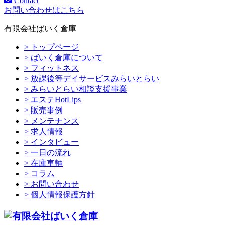
Contact
お問い合わせはこちら
有限会社ばいく倉庫
> トップページ
> ばいく倉庫について
> フィットネス
> 放課後等デイサービスみらいとらい
> みらいとらい相談支援事業
> エステHotLips
> 販売事例
> メンテナンス
> 求人情報
> インタビュー
> 一日の流れ
> 在庫車輌
> コラム
> お問い合わせ
> 個人情報保護方針