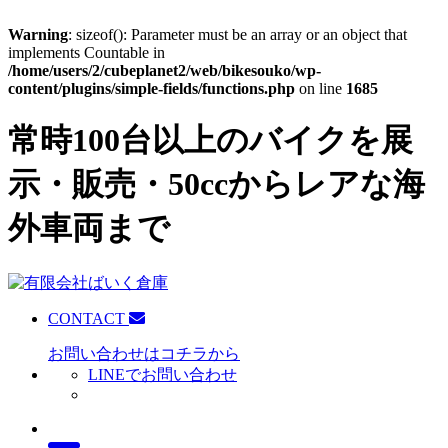
Warning
: sizeof(): Parameter must be an array or an object that
implements Countable in
/home/users/2/cubeplanet2/web/bikesouko/wp-
content/plugins/simple-fields/functions.php
on line
1685
常時100台以上のバイクを展
示・販売・50ccからレアな海
外車両まで
CONTACT
お問い合わせはコチラから
LINEでお問い合わせ