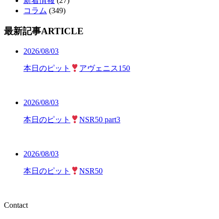
新着情報
(27)
コラム
(349)
最新記事
ARTICLE
2026/08/03
本日のピット
アヴェニス150
2026/08/03
本日のピット
NSR50 part3
2026/08/03
本日のピット
NSR50
Contact