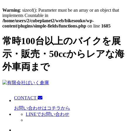
Warning
: sizeof(): Parameter must be an array or an object that
implements Countable in
/home/users/2/cubeplanet2/web/bikesouko/wp-
content/plugins/simple-fields/functions.php
on line
1685
常時100台以上のバイクを展
示・販売・50ccからレアな海
外車両まで
CONTACT
お問い合わせはコチラから
LINEでお問い合わせ