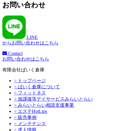
お問い合わせ
LINE
からお問い合わせはこちら
Contact
お問い合わせはこちら
有限会社ばいく倉庫
> トップページ
> ばいく倉庫について
> フィットネス
> 放課後等デイサービスみらいとらい
> みらいとらい相談支援事業
> エステHotLips
> 販売事例
> メンテナンス
> 求人情報