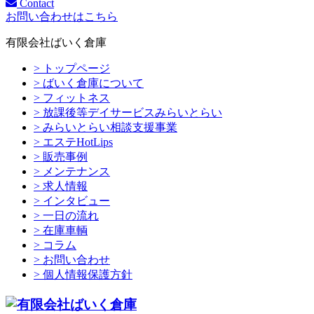
Contact
お問い合わせはこちら
有限会社ばいく倉庫
> トップページ
> ばいく倉庫について
> フィットネス
> 放課後等デイサービスみらいとらい
> みらいとらい相談支援事業
> エステHotLips
> 販売事例
> メンテナンス
> 求人情報
> インタビュー
> 一日の流れ
> 在庫車輌
> コラム
> お問い合わせ
> 個人情報保護方針