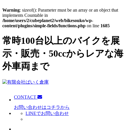
Warning
: sizeof(): Parameter must be an array or an object that
implements Countable in
/home/users/2/cubeplanet2/web/bikesouko/wp-
content/plugins/simple-fields/functions.php
on line
1685
常時100台以上のバイクを展
示・販売・50ccからレアな海
外車両まで
CONTACT
お問い合わせはコチラから
LINEでお問い合わせ