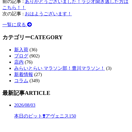
前の記事 :
ありがとうございました！ラジオ聞き逃した方は
こちら！！
次の記事 :
おはようございます！
一覧に戻る
カテゴリー
CATEGORY
新入荷
(36)
ブログ
(902)
店内
(76)
みらいとらい マラソン部！豊川マラソン！
(3)
新着情報
(27)
コラム
(349)
最新記事
ARTICLE
2026/08/03
本日のピット❣️アヴェニス150