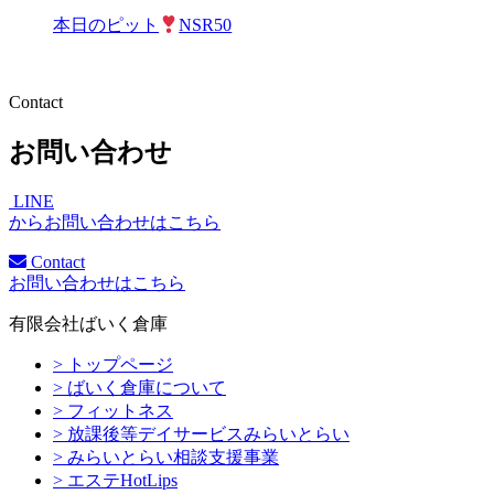
本日のピット
NSR50
Contact
お問い合わせ
LINE
からお問い合わせはこちら
Contact
お問い合わせはこちら
有限会社ばいく倉庫
> トップページ
> ばいく倉庫について
> フィットネス
> 放課後等デイサービスみらいとらい
> みらいとらい相談支援事業
> エステHotLips