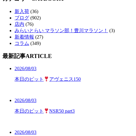
新入荷
(36)
ブログ
(902)
店内
(76)
みらいとらい マラソン部！豊川マラソン！
(3)
新着情報
(27)
コラム
(349)
最新記事
ARTICLE
2026/08/03
本日のピット
アヴェニス150
2026/08/03
本日のピット
NSR50 part3
2026/08/03