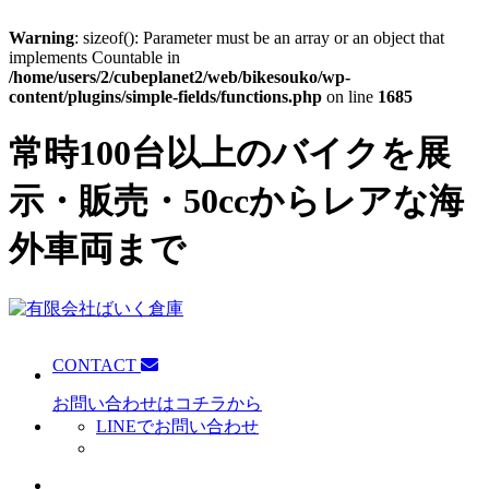
Warning
: sizeof(): Parameter must be an array or an object that
implements Countable in
/home/users/2/cubeplanet2/web/bikesouko/wp-
content/plugins/simple-fields/functions.php
on line
1685
常時100台以上のバイクを展
示・販売・50ccからレアな海
外車両まで
CONTACT
お問い合わせはコチラから
LINEでお問い合わせ