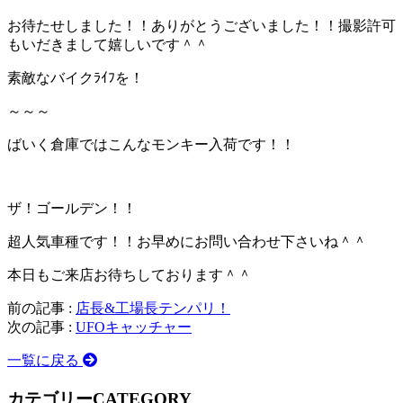
お待たせしました！！ありがとうございました！！撮影許可
もいだきまして嬉しいです＾＾
素敵なバイクﾗｲﾌを！
～～～
ばいく倉庫ではこんなモンキー入荷です！！
ザ！ゴールデン！！
超人気車種です！！お早めにお問い合わせ下さいね＾＾
本日もご来店お待ちしております＾＾
前の記事 :
店長&工場長テンパリ！
次の記事 :
UFOキャッチャー
一覧に戻る
カテゴリー
CATEGORY