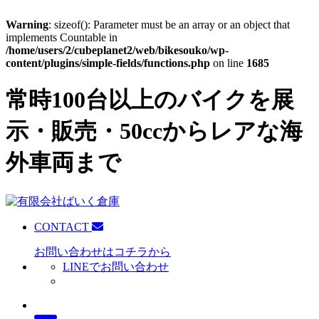
Warning
: sizeof(): Parameter must be an array or an object that
implements Countable in
/home/users/2/cubeplanet2/web/bikesouko/wp-
content/plugins/simple-fields/functions.php
on line
1685
常時100台以上のバイクを展
示・販売・50ccからレアな海
外車両まで
CONTACT
お問い合わせはコチラから
LINEでお問い合わせ