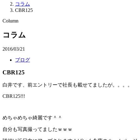
コラム
CBR125
Column
コラム
2016/03/21
ブログ
CBR125
白井です、前エントリーで社長も載せてましたが。。。。
CBR125!!!
めちゃめちゃ綺麗です＾＾
自分も写真撮ってましたｗｗｗ