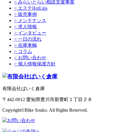
> みらいとらい相談支援事業
> エステHotLips
> 販売事例
> メンテナンス
> 求人情報
> インタビュー
> 一日の流れ
> 在庫車輌
> コラム
> お問い合わせ
> 個人情報保護方針
有限会社ばいく倉庫
〒442-0012 愛知県豊川市新豊町１丁目２８
Copyright©Bike Souko. All Rights Reserved.