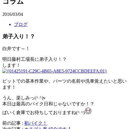
コラム
2016/03/04
ブログ
弟子入り！？
白井です～！
明日藤村工場長に弟子入り！？
します！
ピットでの基本作業や、パーツの名前や洗車覚えたいと思い
ます！
うん、楽しみっ(^ ^)v
本日は最高のバイク日和じゃないですか！？
ばいく倉庫でお待ちしておりますね(^ ^)
前の記事 :
初バイク！