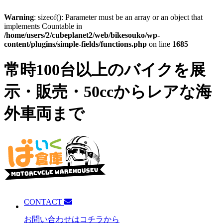
Warning
: sizeof(): Parameter must be an array or an object that
implements Countable in
/home/users/2/cubeplanet2/web/bikesouko/wp-
content/plugins/simple-fields/functions.php
on line
1685
常時100台以上のバイクを展
示・販売・50ccからレアな海
外車両まで
CONTACT
お問い合わせはコチラから