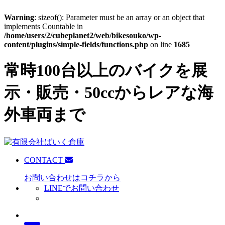
Warning
: sizeof(): Parameter must be an array or an object that
implements Countable in
/home/users/2/cubeplanet2/web/bikesouko/wp-
content/plugins/simple-fields/functions.php
on line
1685
常時100台以上のバイクを展
示・販売・50ccからレアな海
外車両まで
CONTACT
お問い合わせはコチラから
LINEでお問い合わせ