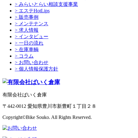
> みらいとらい相談支援事業
> エステHotLips
> 販売事例
> メンテナンス
> 求人情報
> インタビュー
> 一日の流れ
> 在庫車輌
> コラム
> お問い合わせ
> 個人情報保護方針
有限会社ばいく倉庫
〒442-0012 愛知県豊川市新豊町１丁目２８
Copyright©Bike Souko. All Rights Reserved.