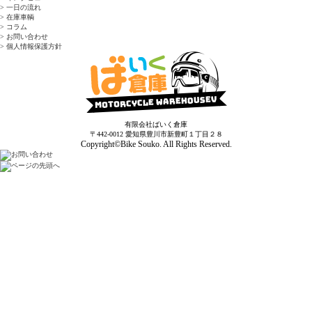
> 一日の流れ
> 在庫車輌
> コラム
> お問い合わせ
> 個人情報保護方針
有限会社ばいく倉庫
〒442-0012 愛知県豊川市新豊町１丁目２８
Copyright©Bike Souko. All Rights Reserved.