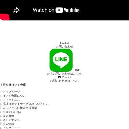
Contact
お問い合わせ
LINE
からお問い合わせはこちら
Contact
お問い合わせはこちら
有限会社ばいく倉庫
> トップページ
> ばいく倉庫について
> フィットネス
> 放課後等デイサービスみらいとらい
> みらいとらい相談支援事業
> エステHotLips
> 販売事例
> メンテナンス
> 求人情報
> インタビュー