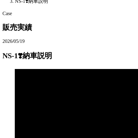
NS-1❣️納車説明
Case
販売実績
2026/05/19
NS-1❣️納車説明