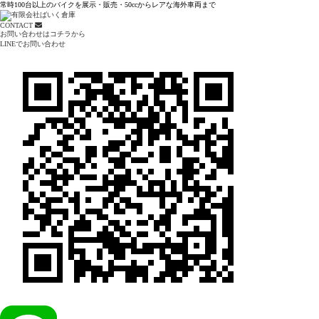
常時100台以上のバイクを展示・販売・50ccからレアな海外車両まで
CONTACT
お問い合わせはコチラから
LINEでお問い合わせ