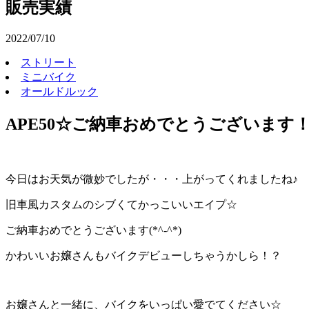
販売実績
2022/07/10
ストリート
ミニバイク
オールドルック
APE50☆ご納車おめでとうございます
今日はお天気が微妙でしたが・・・上がってくれましたね♪
旧車風カスタムのシブくてかっこいいエイプ☆
ご納車おめでとうございます(*^-^*)
かわいいお嬢さんもバイクデビューしちゃうかしら！？
お嬢さんと一緒に、バイクをいっぱい愛でてください☆