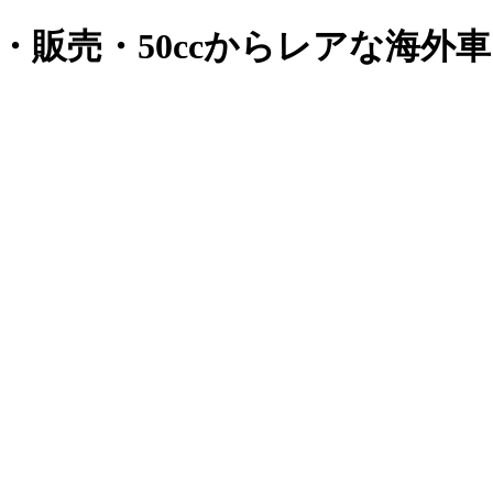
・販売・50ccからレアな海外