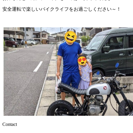
安全運転で楽しいバイクライフをお過ごしください～！
Contact