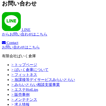
お問い合わせ
LINE
からお問い合わせはこちら
Contact
お問い合わせはこちら
有限会社ばいく倉庫
> トップページ
> ばいく倉庫について
> フィットネス
> 放課後等デイサービスみらいとらい
> みらいとらい相談支援事業
> エステHotLips
> 販売事例
> メンテナンス
> 求人情報