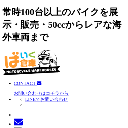
常時100台以上のバイクを展
示・販売・50ccからレアな海
外車両まで
CONTACT
お問い合わせはコチラから
LINEでお問い合わせ