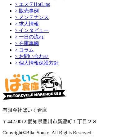
> エステHotLips
> 販売事例
> メンテナンス
> 求人情報
> インタビュー
> 一日の流れ
> 在庫車輌
> コラム
> お問い合わせ
> 個人情報保護方針
有限会社ばいく倉庫
〒442-0012 愛知県豊川市新豊町１丁目２８
Copyright©Bike Souko. All Rights Reserved.