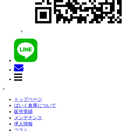
×
トップページ
ばいく倉庫について
販売実績
メンテナンス
求人情報
コラム