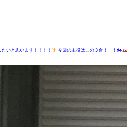
したいと思います！！！！
今回の主役はこの３台！！！🏍