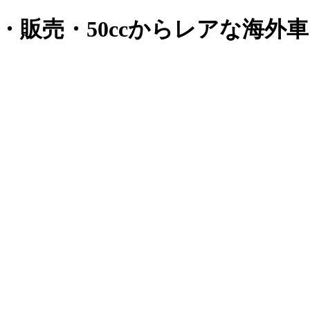
・販売・50ccからレアな海外