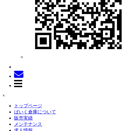
×
トップページ
ばいく倉庫について
販売実績
メンテナンス
求人情報