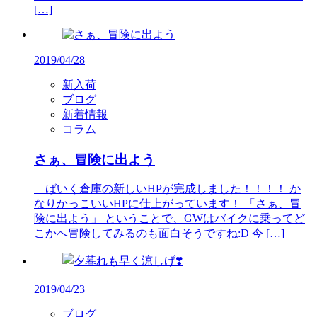
[…]
2019/04/28
新入荷
ブログ
新着情報
コラム
さぁ、冒険に出よう
ばいく倉庫の新しいHPが完成しました！！！！ か
なりかっこいいHPに仕上がっています！ 「さぁ、冒
険に出よう」 ということで、GWはバイクに乗ってど
こかへ冒険してみるのも面白そうですね:D 今 […]
2019/04/23
ブログ