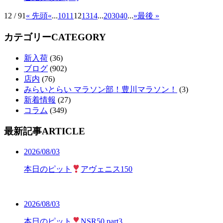
12 / 91
« 先頭
«
...
10
11
12
13
14
...
20
30
40
...
»
最後 »
カテゴリー
CATEGORY
新入荷
(36)
ブログ
(902)
店内
(76)
みらいとらい マラソン部！豊川マラソン！
(3)
新着情報
(27)
コラム
(349)
最新記事
ARTICLE
2026/08/03
本日のピット
アヴェニス150
2026/08/03
本日のピット
NSR50 part3