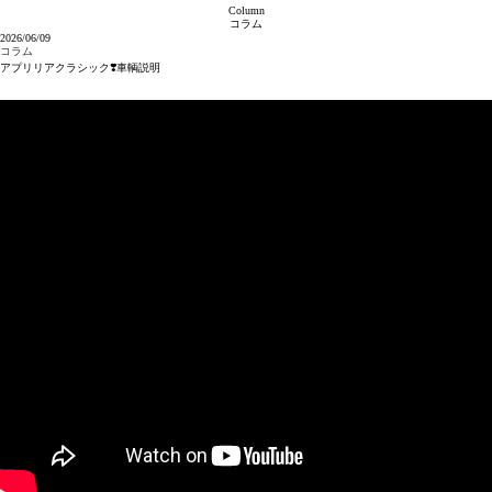
Column
コラム
2026/06/09
コラム
アプリリアクラシック❣️車輌説明