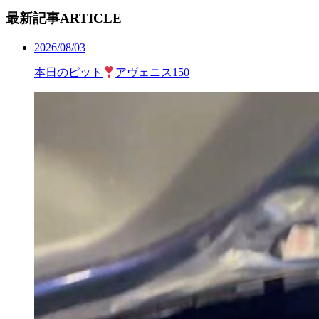
最新記事
ARTICLE
2026/08/03
本日のピット
アヴェニス150