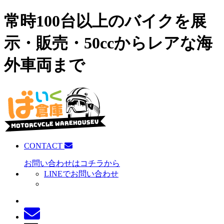
常時100台以上のバイクを展
示・販売・50ccからレアな海
外車両まで
CONTACT
お問い合わせはコチラから
LINEでお問い合わせ