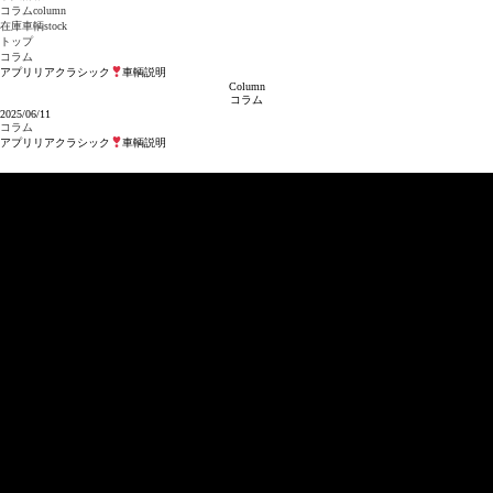
コラム
column
在庫車輌
stock
トップ
コラム
アプリリアクラシック
車輌説明
Column
コラム
2025/06/11
コラム
アプリリアクラシック
車輌説明