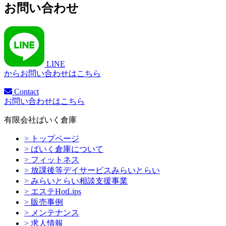
お問い合わせ
LINE
からお問い合わせはこちら
Contact
お問い合わせはこちら
有限会社ばいく倉庫
> トップページ
> ばいく倉庫について
> フィットネス
> 放課後等デイサービスみらいとらい
> みらいとらい相談支援事業
> エステHotLips
> 販売事例
> メンテナンス
> 求人情報