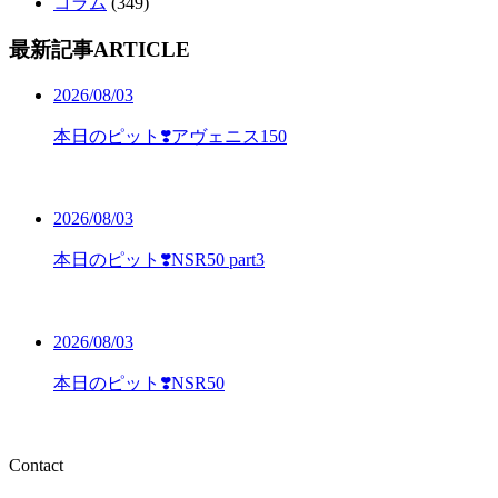
コラム
(349)
最新記事
ARTICLE
2026/08/03
本日のピット❣️アヴェニス150
2026/08/03
本日のピット❣️NSR50 part3
2026/08/03
本日のピット❣️NSR50
Contact