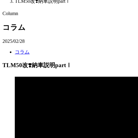
TLM50改❣️納車説明partⅠ
Column
コラム
2025/02/28
コラム
TLM50改❣️納車説明partⅠ