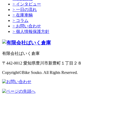
> インタビュー
> 一日の流れ
> 在庫車輌
> コラム
> お問い合わせ
> 個人情報保護方針
有限会社ばいく倉庫
〒442-0012 愛知県豊川市新豊町１丁目２８
Copyright©Bike Souko. All Rights Reserved.