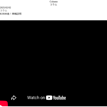
Column
コラム
2025/02/02
コラム
KSR80改！車輌説明