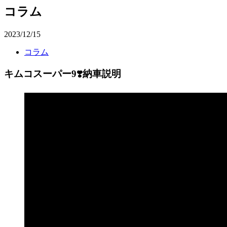
コラム
2023/12/15
コラム
キムコスーパー9❣️納車説明