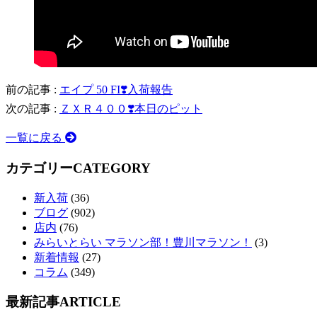
前の記事 :
エイプ 50 FI❣️入荷報告
次の記事 :
ＺＸＲ４００❣️本日のピット
一覧に戻る
カテゴリー
CATEGORY
新入荷
(36)
ブログ
(902)
店内
(76)
みらいとらい マラソン部！豊川マラソン！
(3)
新着情報
(27)
コラム
(349)
最新記事
ARTICLE