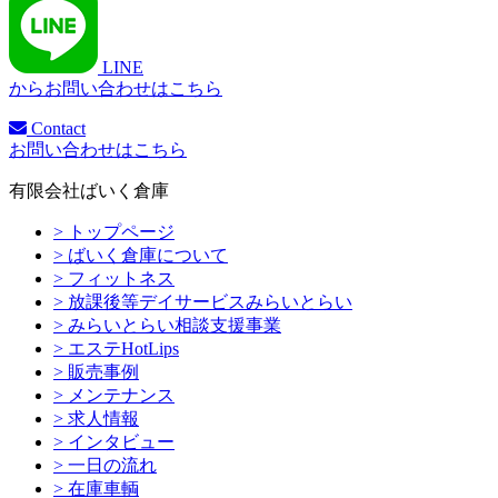
LINE
からお問い合わせはこちら
Contact
お問い合わせはこちら
有限会社ばいく倉庫
> トップページ
> ばいく倉庫について
> フィットネス
> 放課後等デイサービスみらいとらい
> みらいとらい相談支援事業
> エステHotLips
> 販売事例
> メンテナンス
> 求人情報
> インタビュー
> 一日の流れ
> 在庫車輌