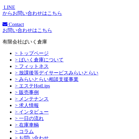
LINE
からお問い合わせはこちら
Contact
お問い合わせはこちら
有限会社ばいく倉庫
> トップページ
> ばいく倉庫について
> フィットネス
> 放課後等デイサービスみらいとらい
> みらいとらい相談支援事業
> エステHotLips
> 販売事例
> メンテナンス
> 求人情報
> インタビュー
> 一日の流れ
> 在庫車輌
> コラム
> お問い合わせ