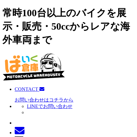
常時100台以上のバイクを展
示・販売・50ccからレアな海
外車両まで
CONTACT
お問い合わせはコチラから
LINEでお問い合わせ