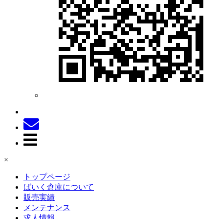
×
トップページ
ばいく倉庫について
販売実績
メンテナンス
求人情報