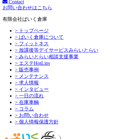
Contact
お問い合わせはこちら
有限会社ばいく倉庫
> トップページ
> ばいく倉庫について
> フィットネス
> 放課後等デイサービスみらいとらい
> みらいとらい相談支援事業
> エステHotLips
> 販売事例
> メンテナンス
> 求人情報
> インタビュー
> 一日の流れ
> 在庫車輌
> コラム
> お問い合わせ
> 個人情報保護方針