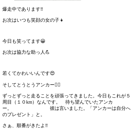
爆走中であります‼️
お次はいつも笑顔の女の子👧
今日も笑ってます😀
お次は協力な助っ人💪
若くてかわいいんです😍
そしてとうとうアンカー🏃‍♀️
ずっとずっと走ることを頑張ってきました。今日もこれが５
周目（１０km）なんです。 待ち望んでいたアンカ
ー。 彼は言いました。「アンカーは自分へ
のプレゼント」と。
さぁ、順番がきたよ‼️