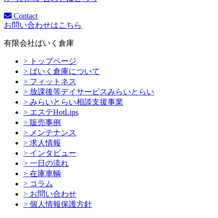
Contact
お問い合わせはこちら
有限会社ばいく倉庫
> トップページ
> ばいく倉庫について
> フィットネス
> 放課後等デイサービスみらいとらい
> みらいとらい相談支援事業
> エステHotLips
> 販売事例
> メンテナンス
> 求人情報
> インタビュー
> 一日の流れ
> 在庫車輌
> コラム
> お問い合わせ
> 個人情報保護方針