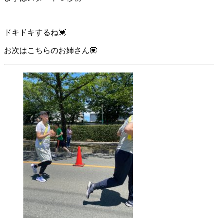
ドキドキするね💓
お次はこちらのお姉さん💟