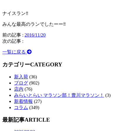
ナイスラン‼️
みんな最高のランでしたーー‼️
前の記事 :
2016/11/20
次の記事 :
一覧に戻る
カテゴリー
CATEGORY
新入荷
(36)
ブログ
(902)
店内
(76)
みらいとらい マラソン部！豊川マラソン！
(3)
新着情報
(27)
コラム
(349)
最新記事
ARTICLE