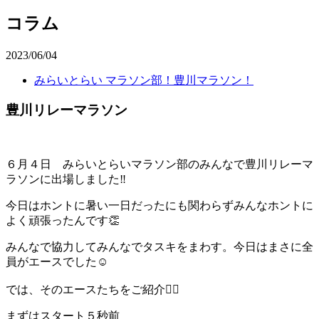
コラム
2023/06/04
みらいとらい マラソン部！豊川マラソン！
豊川リレーマラソン
６月４日 みらいとらいマラソン部のみんなで豊川リレーマ
ラソンに出場しました‼️
今日はホントに暑い一日だったにも関わらずみんなホントに
よく頑張ったんです👏
みんなで協力してみんなでタスキをまわす。今日はまさに全
員がエースでした☺️
では、そのエースたちをご紹介🏃‍♀️
まずはスタート５秒前