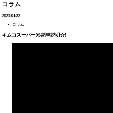
コラム
2023/04/22
コラム
キムコスーパー9S納車説明☆!