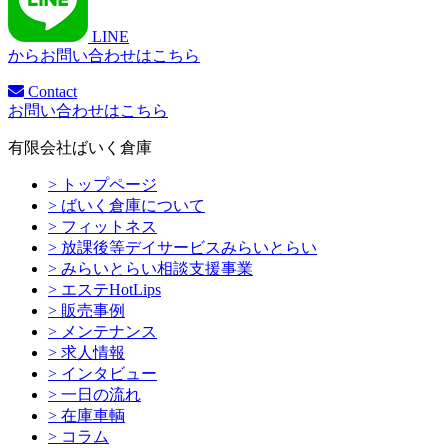
LINE
からお問い合わせはこちら
Contact
お問い合わせはこちら
有限会社ばいく倉庫
> トップページ
> ばいく倉庫について
> フィットネス
> 放課後等デイサービスみらいとらい
> みらいとらい相談支援事業
> エステHotLips
> 販売事例
> メンテナンス
> 求人情報
> インタビュー
> 一日の流れ
> 在庫車輌
> コラム