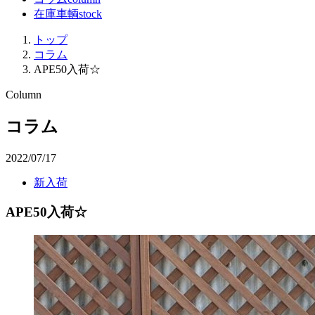
在庫車輌
stock
トップ
コラム
APE50入荷☆
コラム
2022/07/17
新入荷
APE50入荷☆