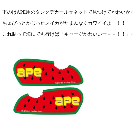
下のはAPE用のタンクデカール☆ネットで見つけてかわいか
ちょびっとかじったスイカがたまんなくカワイイよ！！！
これ貼って海にでも行けば「キャー♡かわいいー－－！！」っ