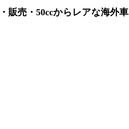
・販売・50ccからレアな海外