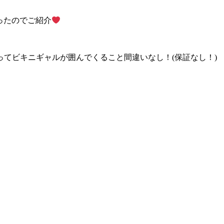
ったのでご紹介
てビキニギャルが囲んでくること間違いなし！(保証なし！)