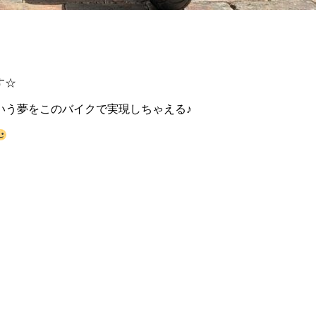
す☆
いう夢をこのバイクで実現しちゃえる♪