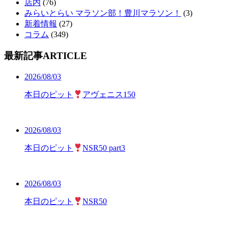
店内
(76)
みらいとらい マラソン部！豊川マラソン！
(3)
新着情報
(27)
コラム
(349)
最新記事
ARTICLE
2026/08/03
本日のピット
アヴェニス150
2026/08/03
本日のピット
NSR50 part3
2026/08/03
本日のピット
NSR50