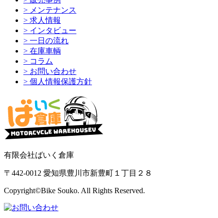
> メンテナンス
> 求人情報
> インタビュー
> 一日の流れ
> 在庫車輌
> コラム
> お問い合わせ
> 個人情報保護方針
有限会社ばいく倉庫
〒442-0012 愛知県豊川市新豊町１丁目２８
Copyright©Bike Souko. All Rights Reserved.