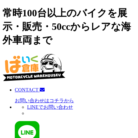
常時100台以上のバイクを展
示・販売・50ccからレアな海
外車両まで
CONTACT
お問い合わせはコチラから
LINEでお問い合わせ