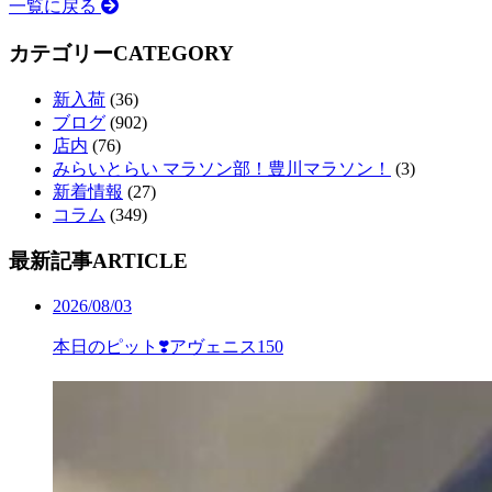
一覧に戻る
カテゴリー
CATEGORY
新入荷
(36)
ブログ
(902)
店内
(76)
みらいとらい マラソン部！豊川マラソン！
(3)
新着情報
(27)
コラム
(349)
最新記事
ARTICLE
2026/08/03
本日のピット❣️アヴェニス150