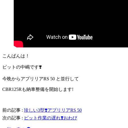
こんばんは！
ピットの中嶋です❣️
今晩からアプリリアRS 50 と並行して
CBR125Rも納車整備を開始します!
前の記事 :
珍しい3型❣️アプリリアRS 50
次の記事 :
ピット作業の遅れ❣️おわび