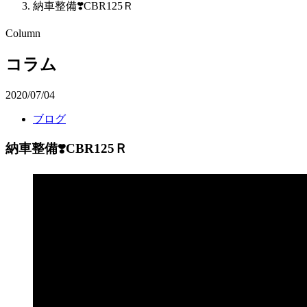
納車整備❣️CBR125Ｒ
Column
コラム
2020/07/04
ブログ
納車整備❣️CBR125Ｒ