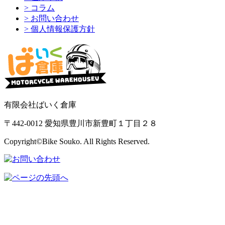
> コラム
> お問い合わせ
> 個人情報保護方針
有限会社ばいく倉庫
〒442-0012 愛知県豊川市新豊町１丁目２８
Copyright©Bike Souko. All Rights Reserved.