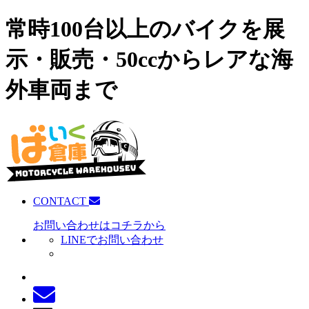
常時100台以上のバイクを展
示・販売・50ccからレアな海
外車両まで
CONTACT
お問い合わせはコチラから
LINEでお問い合わせ