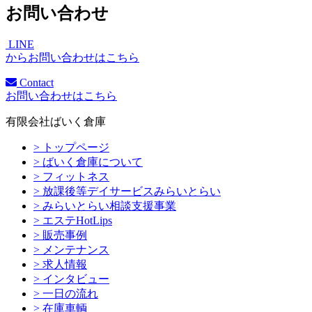
お問い合わせ
LINE
からお問い合わせはこちら
Contact
お問い合わせはこちら
有限会社ばいく倉庫
> トップページ
> ばいく倉庫について
> フィットネス
> 放課後等デイサービスみらいとらい
> みらいとらい相談支援事業
> エステHotLips
> 販売事例
> メンテナンス
> 求人情報
> インタビュー
> 一日の流れ
> 在庫車輌