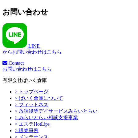
お問い合わせ
LINE
からお問い合わせはこちら
Contact
お問い合わせはこちら
有限会社ばいく倉庫
> トップページ
> ばいく倉庫について
> フィットネス
> 放課後等デイサービスみらいとらい
> みらいとらい相談支援事業
> エステHotLips
> 販売事例
> メンテナンス