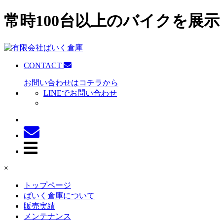
常時100台以上のバイクを展示
CONTACT
お問い合わせはコチラから
LINEでお問い合わせ
×
トップページ
ばいく倉庫について
販売実績
メンテナンス