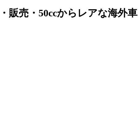
・販売・50ccからレアな海外