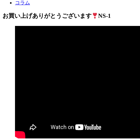
コラム
お買い上げありがとうございます
NS-1