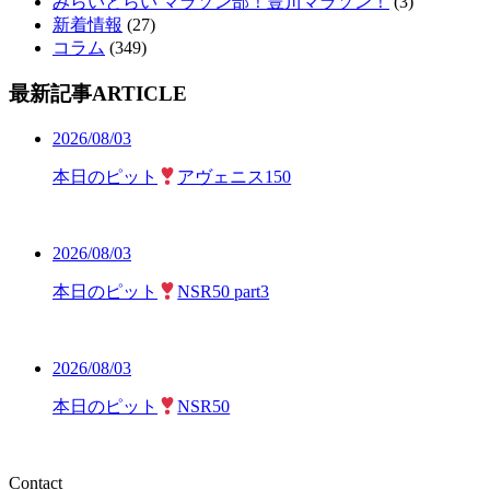
みらいとらい マラソン部！豊川マラソン！
(3)
新着情報
(27)
コラム
(349)
最新記事
ARTICLE
2026/08/03
本日のピット
アヴェニス150
2026/08/03
本日のピット
NSR50 part3
2026/08/03
本日のピット
NSR50
Contact