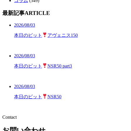
コラム
(349)
最新記事
ARTICLE
2026/08/03
本日のピット
アヴェニス150
2026/08/03
本日のピット
NSR50 part3
2026/08/03
本日のピット
NSR50
Contact
お問い合わせ