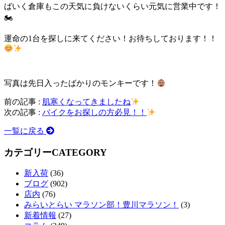
ばいく倉庫もこの天気に負けないくらい元気に営業中です！
🏍
運命の1台を探しに来てください！お待ちしております！！
写真は先日入ったばかりのモンキーです！
前の記事 :
肌寒くなってきましたね
次の記事 :
バイクをお探しの方必見！！
一覧に戻る
カテゴリー
CATEGORY
新入荷
(36)
ブログ
(902)
店内
(76)
みらいとらい マラソン部！豊川マラソン！
(3)
新着情報
(27)