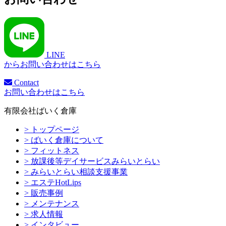
LINE
からお問い合わせはこちら
Contact
お問い合わせはこちら
有限会社ばいく倉庫
> トップページ
> ばいく倉庫について
> フィットネス
> 放課後等デイサービスみらいとらい
> みらいとらい相談支援事業
> エステHotLips
> 販売事例
> メンテナンス
> 求人情報
> インタビュー