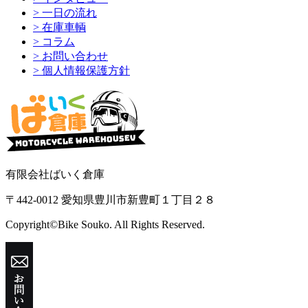
> 一日の流れ
> 在庫車輌
> コラム
> お問い合わせ
> 個人情報保護方針
有限会社ばいく倉庫
〒442-0012 愛知県豊川市新豊町１丁目２８
Copyright©Bike Souko. All Rights Reserved.