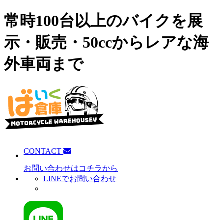
常時100台以上のバイクを展
示・販売・50ccからレアな海
外車両まで
CONTACT
お問い合わせはコチラから
LINEでお問い合わせ