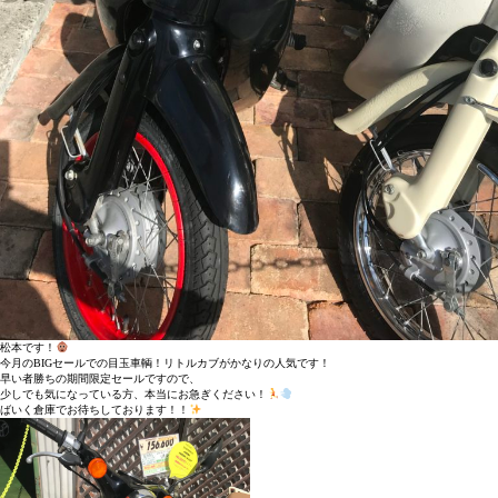
松本です！
今月のBIGセールでの目玉車輌！リトルカブがかなりの人気です！
早い者勝ちの期間限定セールですので、
少しでも気になっている方、本当にお急ぎください！
ばいく倉庫でお待ちしております！！