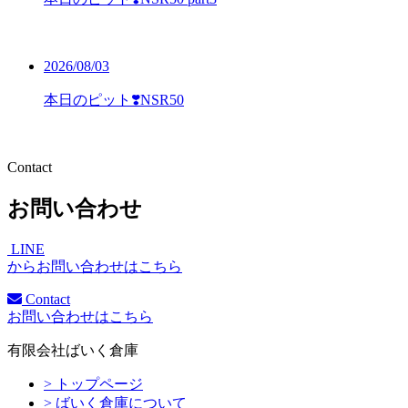
2026/08/03
本日のピット❣️NSR50
Contact
お問い合わせ
LINE
からお問い合わせはこちら
Contact
お問い合わせはこちら
有限会社ばいく倉庫
> トップページ
> ばいく倉庫について