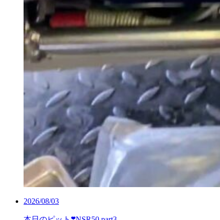
2026/08/03
本日のピット❣️NSR50 part3