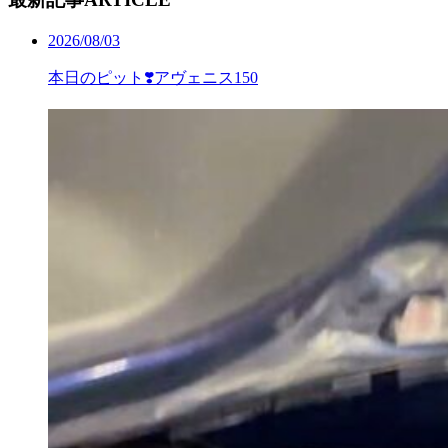
2026/08/03
本日のピット❣️アヴェニス150