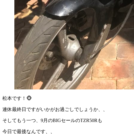
松本です！🐵
連休最終日ですがいかがお過ごしでしょうか、、
そしてもう一つ、9月のBIGセールのTZR50Rも
今日で最後なんです、、