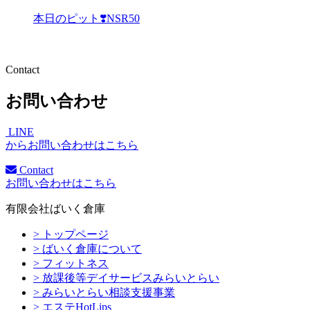
本日のピット❣️NSR50
Contact
お問い合わせ
LINE
からお問い合わせはこちら
Contact
お問い合わせはこちら
有限会社ばいく倉庫
> トップページ
> ばいく倉庫について
> フィットネス
> 放課後等デイサービスみらいとらい
> みらいとらい相談支援事業
> エステHotLips