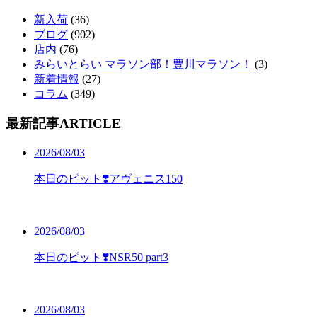
新入荷
(36)
ブログ
(902)
店内
(76)
みらいとらい マラソン部！豊川マラソン！
(3)
新着情報
(27)
コラム
(349)
最新記事
ARTICLE
2026/08/03
本日のピット❣️アヴェニス150
2026/08/03
本日のピット❣️NSR50 part3
2026/08/03