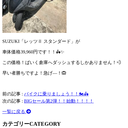
SUZUKI「レッツⅡ スタンダード」が
車体価格39,960円です！！🛵✨
この価格！ばいく倉庫へダッシュするしかありません！💨
早い者勝ちですよ！急げ―！🙉
前の記事 :
バイクに乗りましょう！！🏍🛵
次の記事 :
BIGセール第2弾！！始動！！！！
一覧に戻る
カテゴリー
CATEGORY