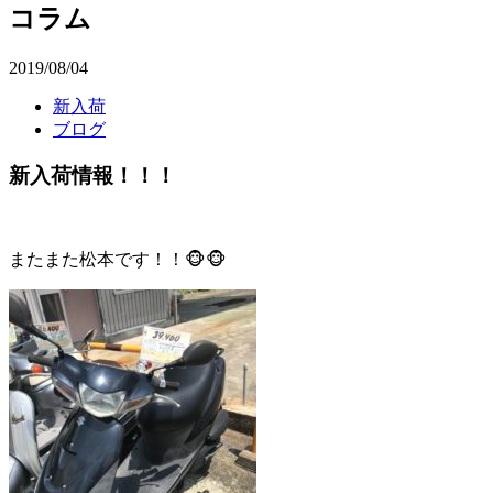
コラム
2019/08/04
新入荷
ブログ
新入荷情報！！！
またまた松本です！！🐵🐵