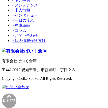
> 販売事例
> メンテナンス
> 求人情報
> インタビュー
> 一日の流れ
> 在庫車輌
> コラム
> お問い合わせ
> 個人情報保護方針
有限会社ばいく倉庫
〒442-0012 愛知県豊川市新豊町１丁目２８
Copyright©Bike Souko. All Rights Reserved.