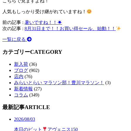
こちらで見ますよね！
人気もしっかり受け継がれていますね！
前の記事 :
暑いですね！！☀
次の記事 :
8月31日まで！！お買い得セール、始動！！
一覧に戻る
カテゴリー
CATEGORY
新入荷
(36)
ブログ
(902)
店内
(76)
みらいとらい マラソン部！豊川マラソン！
(3)
新着情報
(27)
コラム
(349)
最新記事
ARTICLE
2026/08/03
本日のピット
アヴェニス150