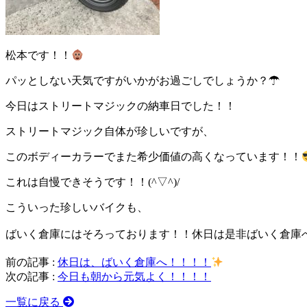
松本です！！
パッとしない天気ですがいかがお過ごしでしょうか？☂
今日はストリートマジックの納車日でした！！
ストリートマジック自体が珍しいですが、
このボディーカラーでまた希少価値の高くなっています！！
これは自慢できそうです！！(^▽^)/
こういった珍しいバイクも、
ばいく倉庫にはそろっております！！休日は是非ばいく倉庫へ
前の記事 :
休日は、ばいく倉庫へ！！！！
次の記事 :
今日も朝から元気よく！！！！
一覧に戻る