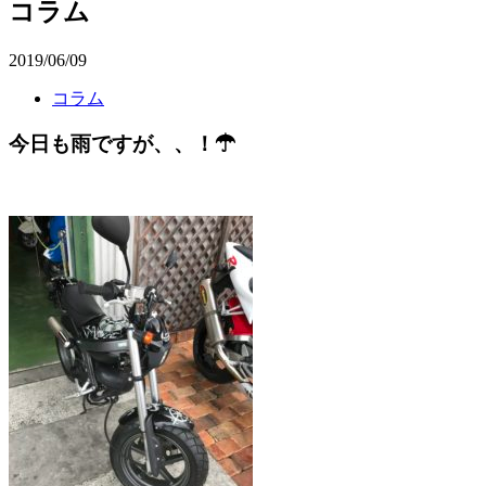
コラム
2019/06/09
コラム
今日も雨ですが、、！☂