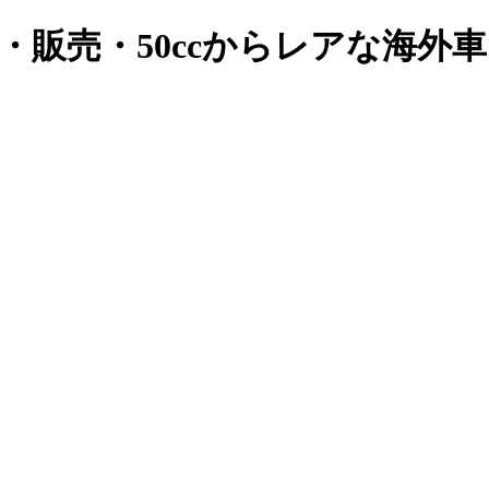
・販売・50ccからレアな海外