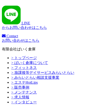
LINE
からお問い合わせはこちら
Contact
お問い合わせはこちら
有限会社ばいく倉庫
> トップページ
> ばいく倉庫について
> フィットネス
> 放課後等デイサービスみらいとらい
> みらいとらい相談支援事業
> エステHotLips
> 販売事例
> メンテナンス
> 求人情報
> インタビュー