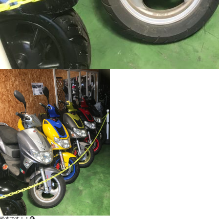
松本です！！🐵