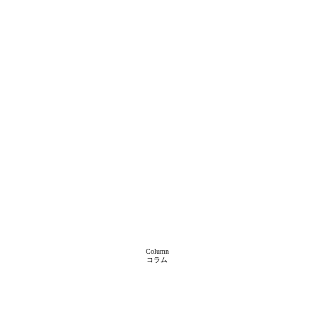
Column
コラム