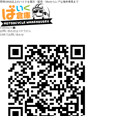
常時100台以上のバイクを展示・販売・50ccからレアな海外車両まで
CONTACT
お問い合わせはコチラから
LINEでお問い合わせ