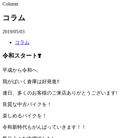
Column
コラム
2019/05/03
コラム
令和スタート❣️
平成から令和へ、
我がばいく倉庫は好発進‼︎
連日、多くのお客様のご来店ありがとうございます!
良質な中古バイクを！
楽しめるバイクを！
令和新時代もがんばっていきます！！