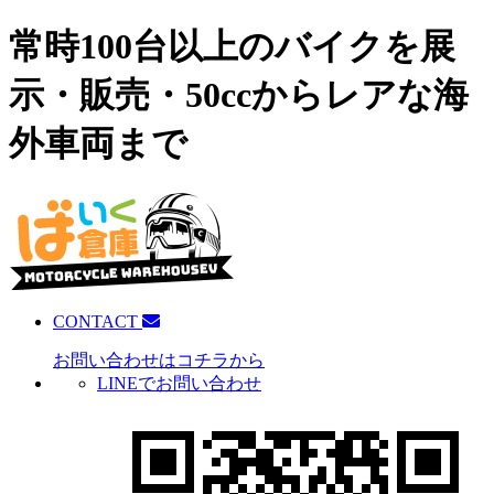
常時100台以上のバイクを展
示・販売・50ccからレアな海
外車両まで
CONTACT
お問い合わせはコチラから
LINEでお問い合わせ