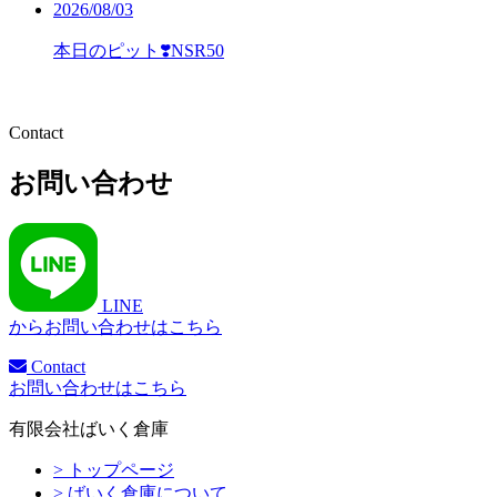
2026/08/03
本日のピット❣️NSR50
Contact
お問い合わせ
LINE
からお問い合わせはこちら
Contact
お問い合わせはこちら
有限会社ばいく倉庫
> トップページ
> ばいく倉庫について