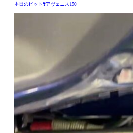
本日のピット❣️アヴェニス150