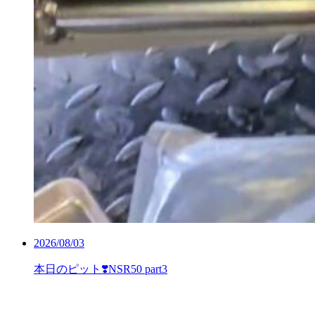
2026/08/03
本日のピット❣️NSR50 part3