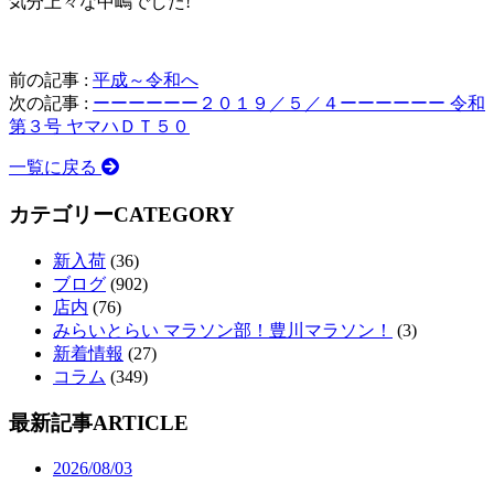
気分上々な中嶋でした!
前の記事 :
平成～令和へ
次の記事 :
ーーーーーー２０１９／５／４ーーーーーー 令和
第３号 ヤマハＤＴ５０
一覧に戻る
カテゴリー
CATEGORY
新入荷
(36)
ブログ
(902)
店内
(76)
みらいとらい マラソン部！豊川マラソン！
(3)
新着情報
(27)
コラム
(349)
最新記事
ARTICLE
2026/08/03